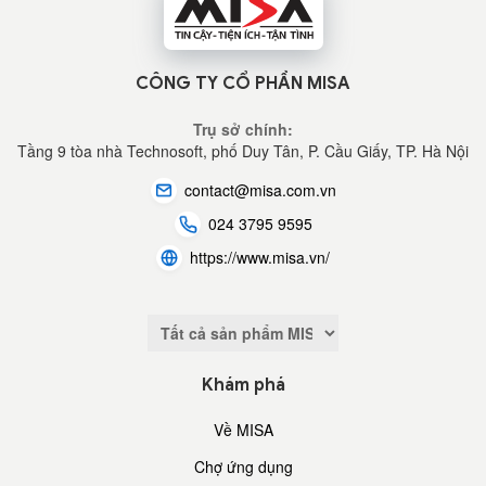
CÔNG TY CỔ PHẦN MISA
Trụ sở chính:
Tầng 9 tòa nhà Technosoft, phố Duy Tân, P. Cầu Giấy,
TP. Hà Nội
contact@misa.com.vn
024 3795 9595
https://www.misa.vn/
Khám phá
Về MISA
Chợ ứng dụng